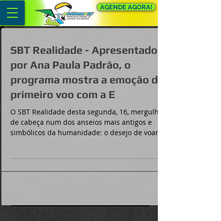
AGENDE AGORA!
SBT Realidade - Apresentado
por Ana Paula Padrão, o
programa mostra a emoção do
primeiro voo com a E
O SBT Realidade desta segunda, 16, mergulha
de cabeça num dos anseios mais antigos e
simbólicos da humanidade: o desejo de voar.
Por que...