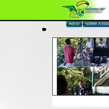
INÍCIO
SOBRE A EQU