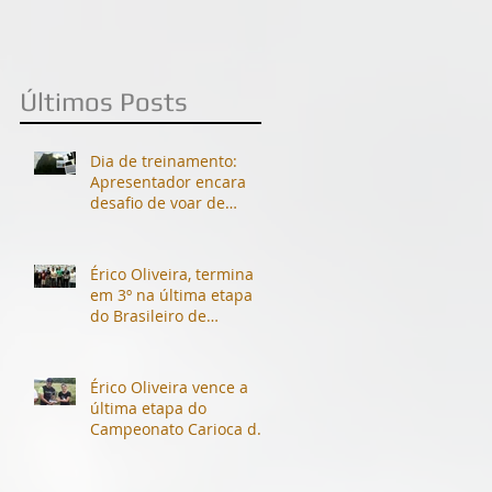
Últimos Posts
Dia de treinamento:
Apresentador encara
desafio de voar de
parapente com
Campeão Brasileiro de
Voo Livre.
Érico Oliveira, termina
em 3º na última etapa
do Brasileiro de
Parapente 2014
(Andradas-MG)
Érico Oliveira vence a
última etapa do
Campeonato Carioca de
Parapente 2014