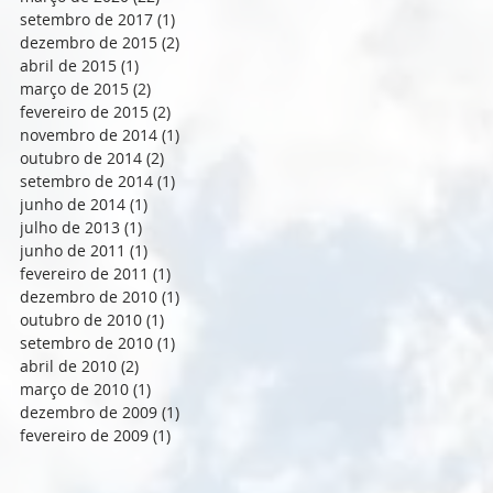
setembro de 2017
(1)
1 post
dezembro de 2015
(2)
2 posts
abril de 2015
(1)
1 post
março de 2015
(2)
2 posts
fevereiro de 2015
(2)
2 posts
novembro de 2014
(1)
1 post
outubro de 2014
(2)
2 posts
setembro de 2014
(1)
1 post
junho de 2014
(1)
1 post
julho de 2013
(1)
1 post
junho de 2011
(1)
1 post
fevereiro de 2011
(1)
1 post
dezembro de 2010
(1)
1 post
outubro de 2010
(1)
1 post
setembro de 2010
(1)
1 post
abril de 2010
(2)
2 posts
março de 2010
(1)
1 post
dezembro de 2009
(1)
1 post
fevereiro de 2009
(1)
1 post