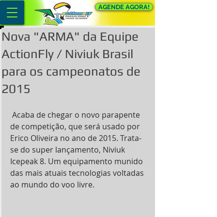
AGENDE AGORA!
Nova "ARMA" da Equipe
ActionFly / Niviuk Brasil
para os campeonatos de
2015
 Acaba de chegar o novo parapente 
de competição, que será usado por 
Erico Oliveira no ano de 2015. Trata-
se do super lançamento, Niviuk 
Icepeak 8. Um equipamento munido 
das mais atuais tecnologias voltadas 
ao mundo do voo livre. 