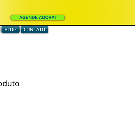
e
AGENDE AGORA!
BLOG
CONTATO
oduto