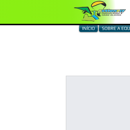
INÍCIO
SOBRE A EQU