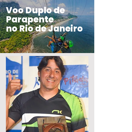
Voo Duplo de
Parapente
no Rio de Janeiro