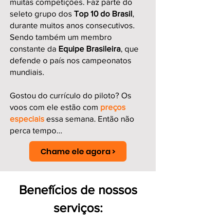
muitas competições. Faz parte do
seleto grupo dos
Top 10 do Brasil
,
durante muitos anos
consecutivos.
Sendo t
ambém um membro
constante da
Equipe Brasileira
, que
defende o país nos campeonatos
mundiais.
Gostou do currículo do piloto?
Os
voos com ele estão com
preços
especiais
essa semana. Então não
perca tempo...
Chame ele agora >
Benefícios de nossos
serviços: