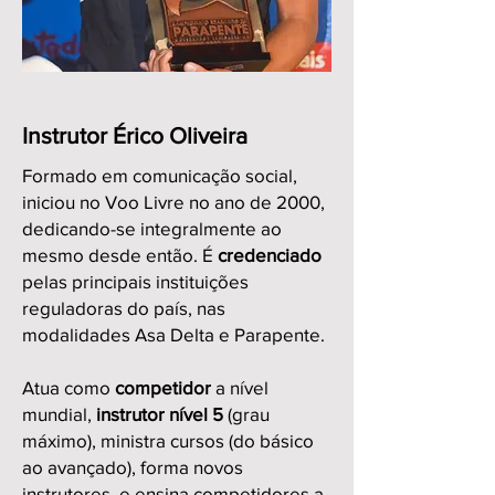
Instrutor Érico Oliveira
Formado em comunicação social,
iniciou no Voo Livre no ano de 2000,
dedicando-se integralmente ao
mesmo desde então. É
credenciado
pelas principais instituições
reguladoras do país, nas
modalidades Asa Delta e Parapente.
Atua como
competidor
a nível
mundial,
instrutor nível 5
(grau
máximo), ministra cursos (do básico
ao avançado), forma novos
instrutores, e ensina competidores a