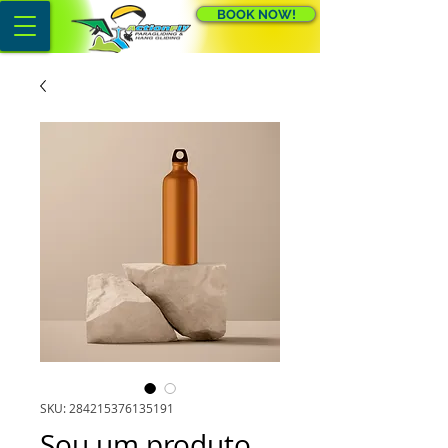
BOOK NOW!
SKU: 284215376135191
Sou um produto