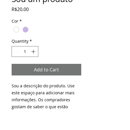
Price
R$20.00
Cor
*
Quantity
*
Add to Cart
Sou a descrição do produto. Use 
este espaço para adicionar mais 
informações. Os compradores 
gostam de saber o que estão 
adquirindo antes de comprar.