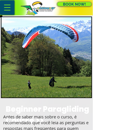
BOOK NOW!
Beginner Paragliding
Antes de saber mais sobre o curso, é
Course >>
recomendado que você leia as perguntas e
respostas mais freqüentes para quem