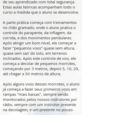
de seu aprendizado com total segurança.
Estas aulas teóricas acompanham todo o
curso a medida que o aluno se desenvolve.
A parte prática começa com treinamentos
no chão gramado, onde o aluno pratica o
controle do parapente, da inflagem, da
corrida, e dos movimentos pendulares.
Após atingir um bom nível, ele começar a
fazer "pequenos voos" quase sem altura,
quase sem sair do solo, em terrenos
inclinados. Após este controle de voo, ele
começa a decolar de pequenos morrotes,
começando por 3 metros, depois 5, 10, 20,
até chegar a 50 metros de altura.
Após alguns voos desses morrotes, o aluno
já começa a fazer seus primeiros voos em
rampas "mais baixas", sempre sendo
monitorados pelos nossos instrutores por
rádio, sempre com um instrutor presente
na decolagem, e um presente no pouso.