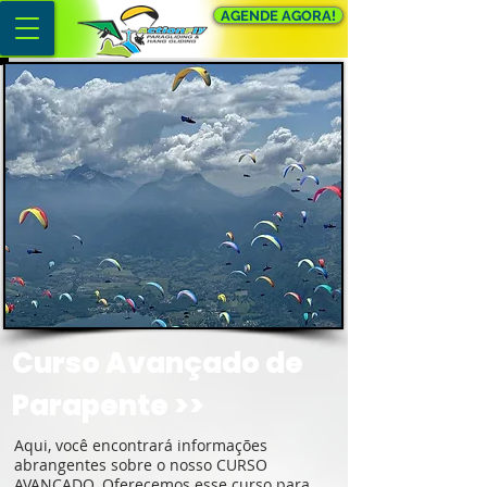
AGENDE AGORA!
Curso Avançado de
Parapente >>
Aqui, você encontrará informações
abrangentes sobre o nosso CURSO
AVANÇADO. Oferecemos esse curso para