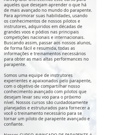
aqueles que desejam aprender o que há
de mais avançado no mundo do parapente.
Para aprimorar suas habilidades, usando
os conhecimentos de nossos pilotos e
instrutores, adquiridos em décadas de
grandes voos e pódios nas principais
competições nacionais e internacionais.
Buscando assim, passar aos nossos alunos,
de forma fácil e resumida, todas as
informações e treinamentos necessários
para obter as mais altas performances no
parapente.
Somos uma equipe de instrutores
experientes e apaixonados pelo parapente,
com o objetivo de compartilhar nosso
conhecimento avançado com pilotos que
desejam levar seu voo para o próximo
nível. Nossos cursos são cuidadosamente
planejados e estruturados para fornecer a
você o treinamento necessário para se
tornar um piloto de parapente avançado e
confiante.
Nossos CURSO AVANÇADO DE PARAPENTE é