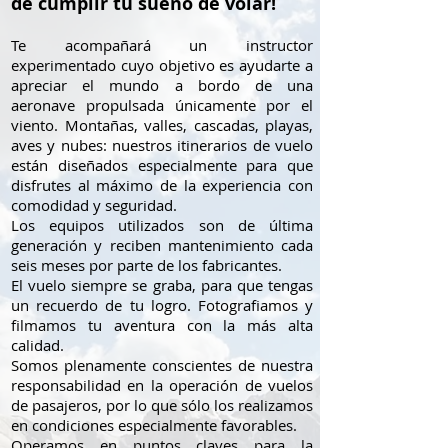
de cumplir tu sueño de volar!
Te acompañará un instructor
experimentado cuyo objetivo es ayudarte a
apreciar el mundo a bordo de una
aeronave propulsada únicamente por el
viento. Montañas, valles, cascadas, playas,
aves y nubes: nuestros itinerarios de vuelo
están diseñados especialmente para que
disfrutes al máximo de la experiencia con
comodidad y seguridad.
Los equipos utilizados son de última
generación y reciben mantenimiento cada
seis meses por parte de los fabricantes.
El vuelo siempre se graba, para que tengas
un recuerdo de tu logro. Fotografiamos y
filmamos tu aventura con la más alta
calidad.
Somos plenamente conscientes de nuestra
responsabilidad en la operación de vuelos
de pasajeros, por lo que sólo los realizamos
en condiciones especialmente favorables.
Operamos en puntos claves para la