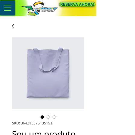
RESERVA AHORA!
SKU: 364215375135191
Sou um produto