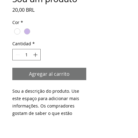
Precio
20,00 BRL
Cor
*
Cantidad
*
Agregar al carrito
Sou a descrição do produto. Use 
este espaço para adicionar mais 
informações. Os compradores 
gostam de saber o que estão 
adquirindo antes de comprar.