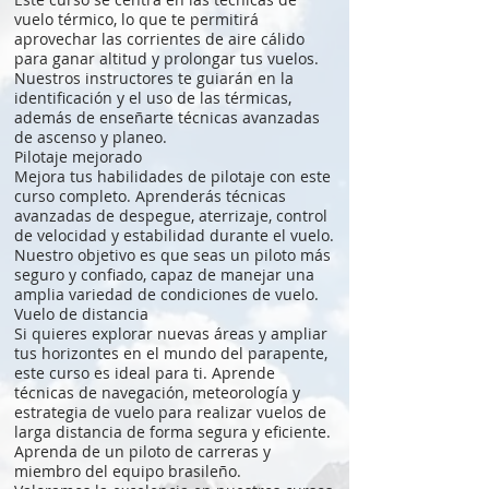
vuelo térmico, lo que te permitirá
aprovechar las corrientes de aire cálido
para ganar altitud y prolongar tus vuelos.
Nuestros instructores te guiarán en la
identificación y el uso de las térmicas,
además de enseñarte técnicas avanzadas
de ascenso y planeo.
Pilotaje mejorado
Mejora tus habilidades de pilotaje con este
curso completo. Aprenderás técnicas
avanzadas de despegue, aterrizaje, control
de velocidad y estabilidad durante el vuelo.
Nuestro objetivo es que seas un piloto más
seguro y confiado, capaz de manejar una
amplia variedad de condiciones de vuelo.
Vuelo de distancia
Si quieres explorar nuevas áreas y ampliar
tus horizontes en el mundo del parapente,
este curso es ideal para ti. Aprende
técnicas de navegación, meteorología y
estrategia de vuelo para realizar vuelos de
larga distancia de forma segura y eficiente.
Aprenda de un piloto de carreras y
miembro del equipo brasileño.