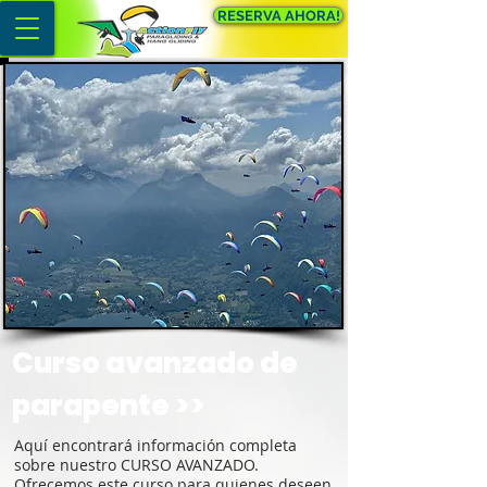
RESERVA AHORA!
Curso avanzado de
parapente >>
Aquí encontrará información completa
sobre nuestro CURSO AVANZADO.
Ofrecemos este curso para quienes deseen