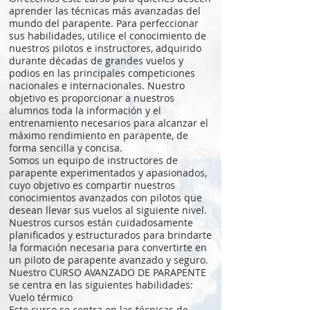
aprender las técnicas más avanzadas del
mundo del parapente. Para perfeccionar
sus habilidades, utilice el conocimiento de
nuestros pilotos e instructores, adquirido
durante décadas de grandes vuelos y
podios en las principales competiciones
nacionales e internacionales. Nuestro
objetivo es proporcionar a nuestros
alumnos toda la información y el
entrenamiento necesarios para alcanzar el
máximo rendimiento en parapente, de
forma sencilla y concisa.
Somos un equipo de instructores de
parapente experimentados y apasionados,
cuyo objetivo es compartir nuestros
conocimientos avanzados con pilotos que
desean llevar sus vuelos al siguiente nivel.
Nuestros cursos están cuidadosamente
planificados y estructurados para brindarte
la formación necesaria para convertirte en
un piloto de parapente avanzado y seguro.
Nuestro CURSO AVANZADO DE PARAPENTE
se centra en las siguientes habilidades:
Vuelo térmico
Este curso se centra en las técnicas de