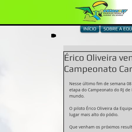
INÍCIO
SOBRE A EQU
Érico Oliveira v
Campeonato Car
Nesse último fim de semana 08
etapa do Campeonato do RJ de 
mundo.
O piloto Érico Oliveira da Equipe
lugar mais alto do pódio.
Que venham os próximos resulta