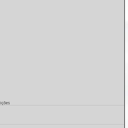
ições