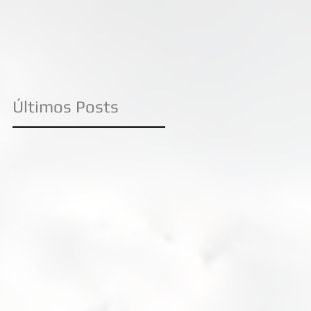
Livre no canal O
Últimos Posts