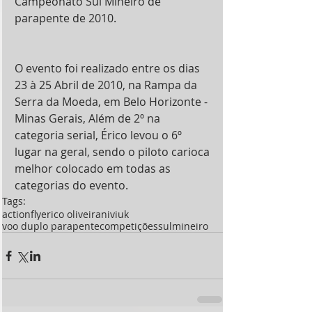
Campeonato Sul Mineiro de 
parapente de 2010.
O evento foi realizado entre os dias 
23 à 25 Abril de 2010, na Rampa da 
Serra da Moeda, em Belo Horizonte - 
Minas Gerais, Além de 2º na 
categoria serial, Érico levou o 6º 
lugar na geral, sendo o piloto carioca 
melhor colocado em todas as 
categorias do evento.
Tags:
actionfly
erico oliveira
niviuk
voo duplo parapente
competições
sulmineiro