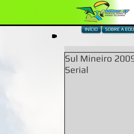
INÍCIO
SOBRE A EQU
Sul Mineiro 2009
Serial