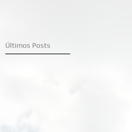
Livre no canal O
Últimos Posts