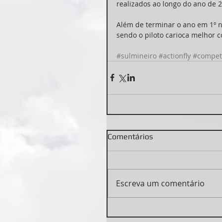
realizados ao longo do ano de 
Além de terminar o ano em 1º na
sendo o piloto carioca melhor c
#sulmineiro
#actionfly
#compet
Comentários
Escreva um comentário