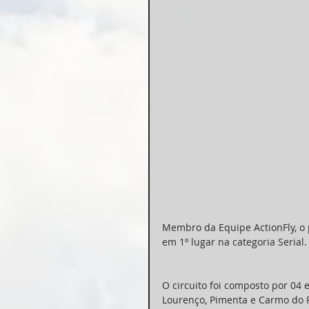
Membro da Equipe ActionFly, o p
em 1º lugar na categoria Serial.
O circuito foi composto por 04 
Lourenço, Pimenta e Carmo do R