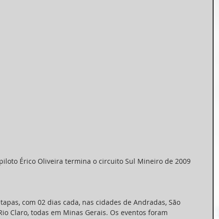
iloto Érico Oliveira termina o circuito Sul Mineiro de 2009 
etapas, com 02 dias cada, nas cidades de Andradas, São 
io Claro, todas em Minas Gerais. Os eventos foram 