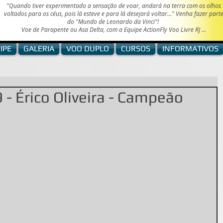
"Quando tiver experimentado a sensação de voar, andará na terra com os olhos
voltados para os céus, pois lá esteve e para lá desejará voltar..." Venha fazer part
do "Mundo de
Leonardo da Vinci"!
Voe de Parapente ou Asa Delta, com a Equipe ActionFly Voo Livre RJ ...
IPE
GALERIA
VOO DUPLO
CURSOS
INFORMATIVOS
 - Érico Oliveira - Campeão