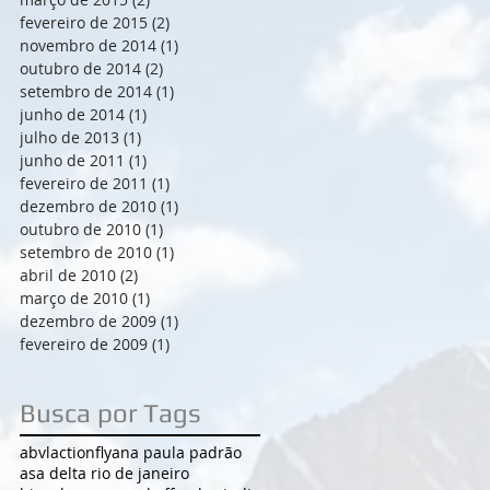
fevereiro de 2015
(2)
2 posts
novembro de 2014
(1)
1 post
outubro de 2014
(2)
2 posts
setembro de 2014
(1)
1 post
junho de 2014
(1)
1 post
julho de 2013
(1)
1 post
junho de 2011
(1)
1 post
fevereiro de 2011
(1)
1 post
dezembro de 2010
(1)
1 post
outubro de 2010
(1)
1 post
setembro de 2010
(1)
1 post
abril de 2010
(2)
2 posts
março de 2010
(1)
1 post
dezembro de 2009
(1)
1 post
fevereiro de 2009
(1)
1 post
Busca por Tags
abvl
actionfly
ana paula padrão
asa delta rio de janeiro